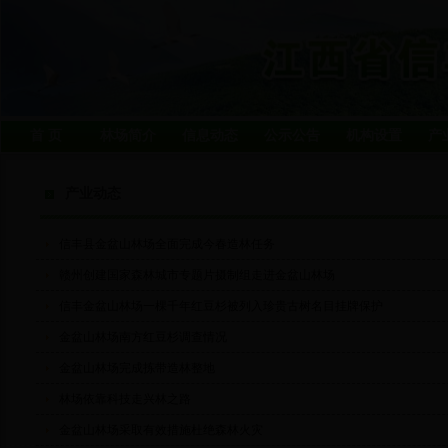
首 页
林场简介
信息动态
公示公告
机构设置
产
产业动态
信丰县金盆山林场全面完成今春造林任务
赣州创建国家森林城市专题片摄制组走进金盆山林场
信丰金盆山林场一棵千年红豆杉被列入珍贵古树名目挂牌保护
金盆山林场南方红豆杉调查情况
金盆山林场完成拣带造林整地
林场依靠科技走兴林之路
金盆山林场采取有效措施杜绝森林火灾