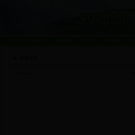
首 页
林场简介
信息动态
公示公告
机构设置
产
联系方式
联系地址
[ 20