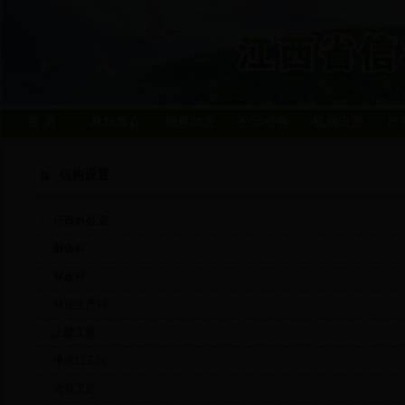
首 页
林场简介
信息动态
公示公告
机构设置
产
机构设置
行政办公室
财务科
林政科
林业生产科
上陂工区
甲水口工区
光普工区