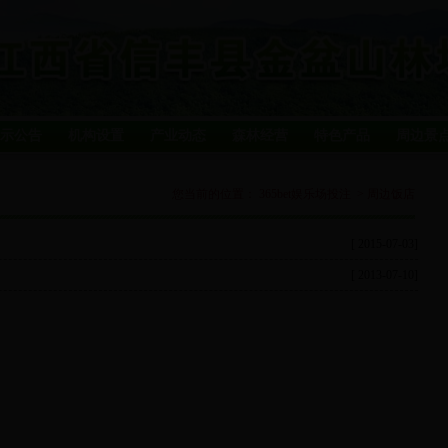
示公告
机构设置
产业动态
森林经营
特色产品
周边景
您当前的位置：
365bet娱乐场投注
>
周边饭店
[ 2015-07-03]
[ 2013-07-10]