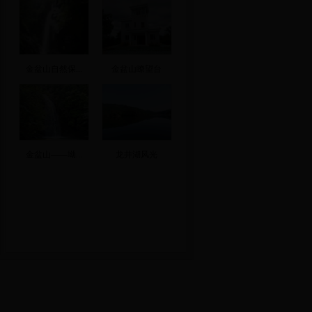
金盆山自然保...
金盆山瞭望台
金盆山——坳...
龙井湖风光